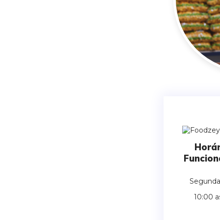
Horár
Funcio
Segunda
10:00 a