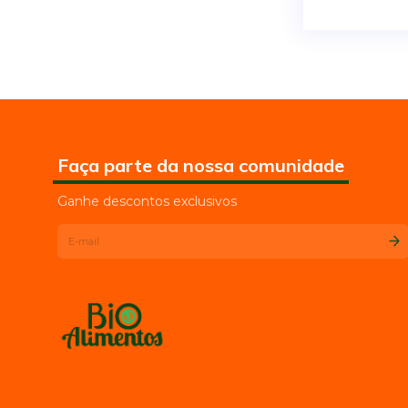
Faça parte da nossa comunidade
Ganhe descontos exclusivos