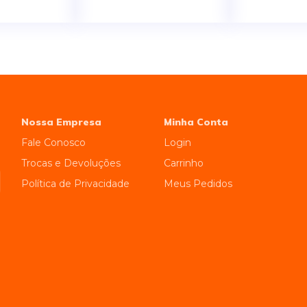
Nossa Empresa
Minha Conta
Fale Conosco
Login
Trocas e Devoluções
Carrinho
Política de Privacidade
Meus Pedidos