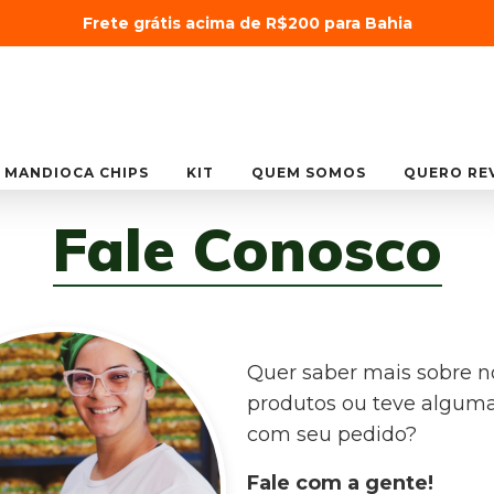
Frete grátis acima de R$200 para Bahia
MANDIOCA CHIPS
KIT
QUEM SOMOS
QUERO RE
Fale Conosco
Quer saber mais sobre n
produtos ou teve algum
com seu pedido?
Fale com a gente!