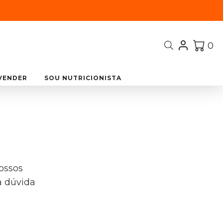
0
VENDER
SOU NUTRICIONISTA
ossos
a dúvida