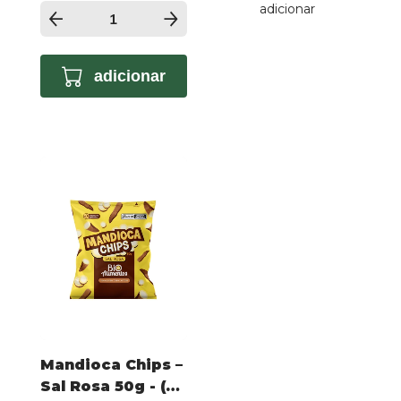
adicionar
adicionar
Mandioca Chips –
Sal Rosa 50g - (2