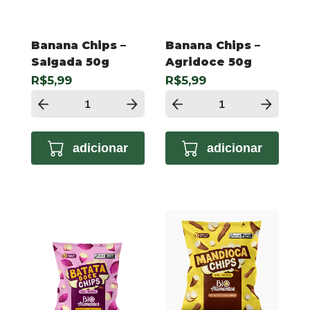
Banana Chips –
Banana Chips –
Salgada 50g
Agridoce 50g
R$5,99
R$5,99
adicionar
adicionar