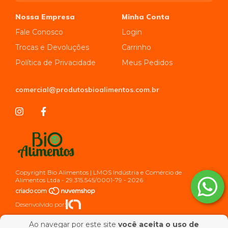
Nossa Empresa
Minha Conta
Fale Conosco
Login
Trocas e Devoluções
Carrinho
Política de Privacidade
Meus Pedidos
comercial@produtosbioalimentos.com.br
Copyright Bio Alimentos | LMOS Indústria e Comércio de
Alimentos Ltda - 29.315.545/0001-79 - 2026
Desenvolvido por:
Ao navegar por este site
você aceita o uso de